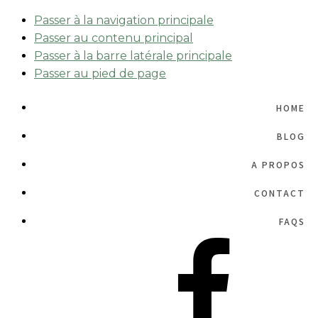
Passer à la navigation principale
Passer au contenu principal
Passer à la barre latérale principale
Passer au pied de page
HOME
BLOG
A PROPOS
CONTACT
FAQS
NAV
SOCIAL
MENU