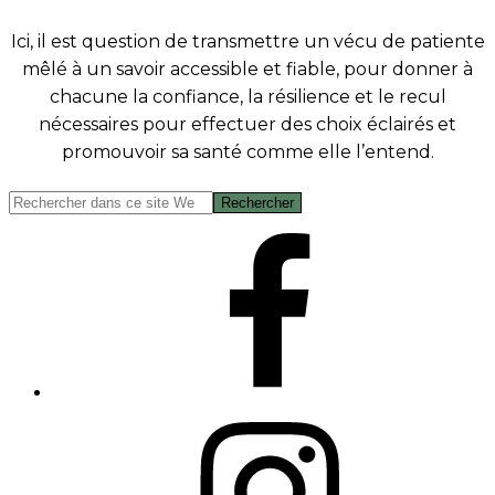
Ici, il est question de transmettre un vécu de patiente
mêlé à un savoir accessible et fiable, pour donner à
chacune la confiance, la résilience et le recul
nécessaires pour effectuer des choix éclairés et
promouvoir sa santé comme elle l’entend.
Rechercher
dans
ce
site
Web