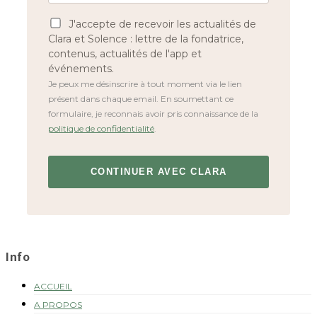
J'accepte de recevoir les actualités de
Clara et Solence : lettre de la fondatrice,
contenus, actualités de l'app et
événements.
Je peux me désinscrire à tout moment via le lien
présent dans chaque email. En soumettant ce
formulaire, je reconnais avoir pris connaissance de la
politique de confidentialité
.
FOOTER
Info
ACCUEIL
A PROPOS