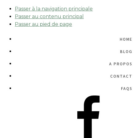
Passer à la navigation principale
Passer au contenu principal
Passer au pied de page
HOME
BLOG
A PROPOS
CONTACT
FAQS
NAV
SOCIAL
MENU