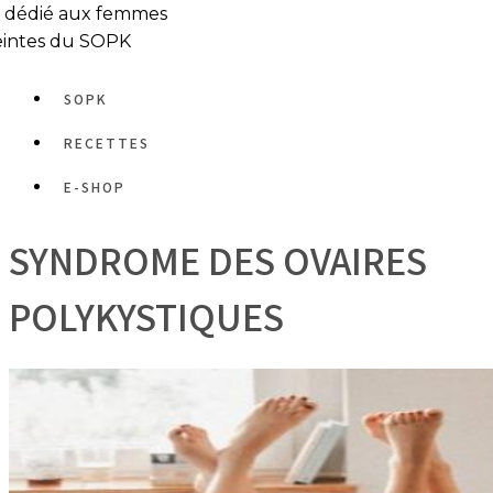
e dédié aux femmes
eintes du SOPK
SOPK
RECETTES
E-SHOP
SYNDROME DES OVAIRES
POLYKYSTIQUES